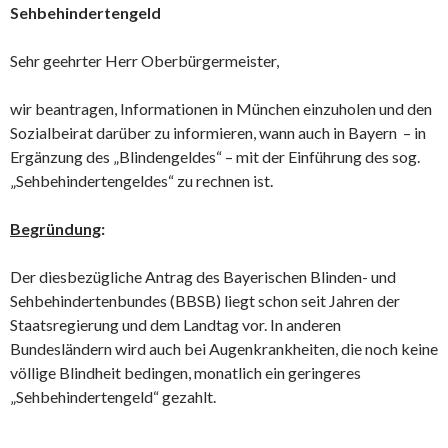
Sehbehindertengeld
Sehr geehrter Herr Oberbürgermeister,
wir beantragen, Informationen in München einzuholen und den
Sozialbeirat darüber zu informieren, wann auch in Bayern – in
Ergänzung des „Blindengeldes“ – mit der Einfüh­rung des sog.
„Sehbehindertengeldes“ zu rechnen ist.
Begründung
:
Der diesbezügliche Antrag des Bayerischen Blinden- und
Sehbehindertenbundes (BBSB) liegt schon seit Jahren der
Staatsregierung und dem Landtag vor. In anderen
Bundesländern wird auch bei Augenkrankheiten, die noch keine
völlige Blindheit be­dingen, monatlich ein geringeres
„Sehbehindertengeld“ gezahlt.