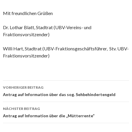
Mit freundlichen Grüßen
Dr. Lothar Blatt, Stadtrat (UBV-Vereins- und
Fraktionsvorsitzender)
Willi Hart, Stadtrat (UBV-Fraktionsgeschäftsführer, Stv. UBV-
Fraktionsvorsitzender)
Beitrags-
VORHERIGER BEITRAG
Navigation
Antrag auf Information über das sog. Sehbehindertengeld
NÄCHSTER BEITRAG
Antrag auf Information über die „Mütterrente“