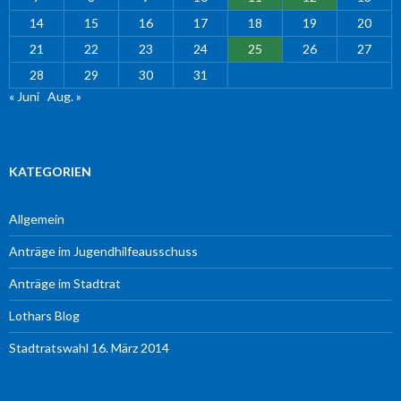
14
15
16
17
18
19
20
21
22
23
24
25
26
27
28
29
30
31
« Juni
Aug. »
KATEGORIEN
Allgemein
Anträge im Jugendhilfeausschuss
Anträge im Stadtrat
Lothars Blog
Stadtratswahl 16. März 2014