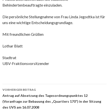
Behindertenbeauftragte einzuladen.
Die persönliche Stellungnahme von Frau Linda Jegodtka ist für
uns eine wichtige Entscheidungsgrundlage.
Mit freundlichen Grüßen
Lothar Blatt
Stadtrat
UBV-Fraktionsvorsitzender
Beitrags-
VORHERIGER BEITRAG
Navigation
Antrag auf Absetzung des Tagesordnungspunktes 12
(Voranfrage zur Bebauung des „Quartiers 170“) in der Sitzung
des UVS am 16.07.2008