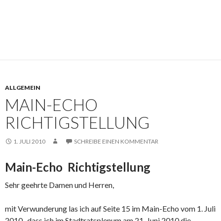
ALLGEMEIN
MAIN-ECHO
RICHTIGSTELLUNG
1. JULI 2010
SCHREIBE EINEN KOMMENTAR
Main-Echo Richtigstellung
Sehr geehrte Damen und Herren,
mit Verwunderung las ich auf Seite 15 im Main-Echo vom 1. Juli
2010 , dass ich im Stadtratsplenum am 21. Juni 2010 die