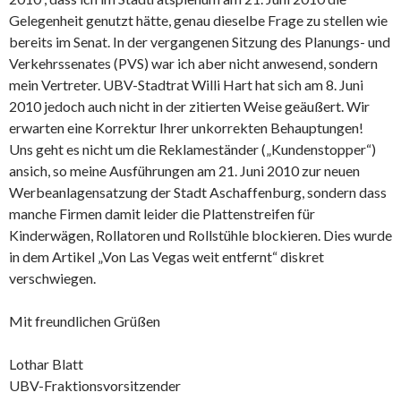
Gelegenheit genutzt hätte, genau dieselbe Frage zu stellen wie
bereits im Senat. In der vergangenen Sitzung des Planungs- und
Verkehrssenates (PVS) war ich aber nicht anwesend, sondern
mein Vertreter. UBV-Stadtrat Willi Hart hat sich am 8. Juni
2010 jedoch auch nicht in der zitierten Weise geäußert. Wir
erwarten eine Korrektur Ihrer unkorrekten Behauptungen!
Uns geht es nicht um die Reklameständer („Kundenstopper“)
ansich, so meine Ausführungen am 21. Juni 2010 zur neuen
Werbeanlagensatzung der Stadt Aschaffenburg, sondern dass
manche Firmen damit leider die Plattenstreifen für
Kinderwägen, Rollatoren und Rollstühle blockieren. Dies wurde
in dem Artikel „Von Las Vegas weit entfernt“ diskret
verschwiegen.
Mit freundlichen Grüßen
Lothar Blatt
UBV-Fraktionsvorsitzender