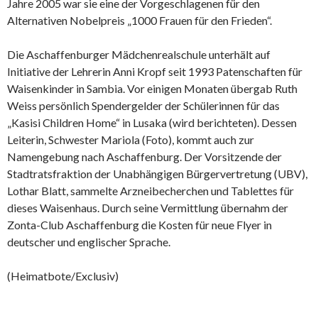
Jahre 2005 war sie eine der Vorgeschlagenen für den
Alternativen Nobelpreis „1000 Frauen für den Frieden“.
Die Aschaffenburger Mädchenrealschule unterhält auf
Initiative der Lehrerin Anni Kropf seit 1993 Patenschaften für
Waisenkinder in Sambia. Vor einigen Monaten übergab Ruth
Weiss persönlich Spendergelder der Schülerinnen für das
„Kasisi Children Home“ in Lusaka (wird berichteten). Dessen
Leiterin, Schwester Mariola (Foto), kommt auch zur
Namengebung nach Aschaffenburg. Der Vorsitzende der
Stadtratsfraktion der Unabhängigen Bürgervertretung (UBV),
Lothar Blatt, sammelte Arzneibecherchen und Tablettes für
dieses Waisenhaus. Durch seine Vermittlung übernahm der
Zonta-Club Aschaffenburg die Kosten für neue Flyer in
deutscher und englischer Sprache.
(Heimatbote/Exclusiv)