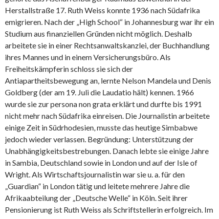
Herstallstraße 17. Ruth Weiss konnte 1936 nach Südafrika
emigrieren. Nach der „High School“ in Johannesburg war ihr ein
Studium aus finanziellen Gründen nicht möglich. Deshalb
arbeitete sie in einer Rechtsanwaltskanzlei, der Buchhandlung
ihres Mannes und in einem Versicherungsbüro. Als
Freiheitskämpferin schloss sie sich der
Antiapartheitsbewegung an, lernte Nelson Mandela und Denis
Goldberg (der am 19. Juli die Laudatio hält) kennen. 1966
wurde sie zur persona non grata erklärt und durfte bis 1991
nicht mehr nach Südafrika einreisen. Die Journalistin arbeitete
einige Zeit in Südrhodesien, musste das heutige Simbabwe
jedoch wieder verlassen. Begründung: Unterstützung der
Unabhängigkeitsbestrebungen. Danach
lebte sie einige Jahre
in Sambia, Deutschland sowie in London und auf der Isle of
Wright. Als Wirtschaftsjournalistin war sie u. a. für den
„Guardian“ in London tätig und leitete mehrere Jahre die
Afrikaabteilung der „Deutsche Welle“ in Köln. Seit ihrer
Pensionierung ist Ruth Weiss als Schriftstellerin erfolgreich. Im