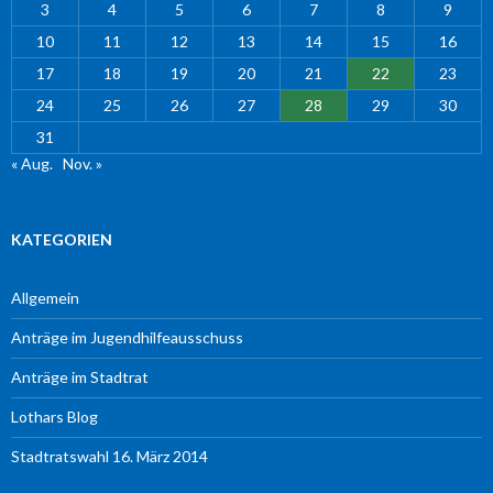
3
4
5
6
7
8
9
10
11
12
13
14
15
16
17
18
19
20
21
22
23
24
25
26
27
28
29
30
31
« Aug.
Nov. »
KATEGORIEN
Allgemein
Anträge im Jugendhilfeausschuss
Anträge im Stadtrat
Lothars Blog
Stadtratswahl 16. März 2014