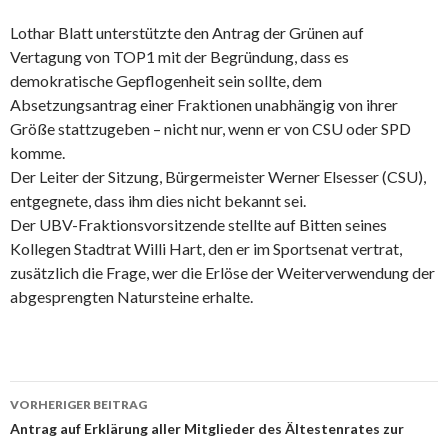
Lothar Blatt unterstützte den Antrag der Grünen auf
Vertagung von TOP1 mit der Begründung, dass es
demokratische Gepflogenheit sein sollte, dem
Absetzungsantrag einer Fraktionen unabhängig von ihrer
Größe stattzugeben – nicht nur, wenn er von CSU oder SPD
komme.
Der Leiter der Sitzung, Bürgermeister Werner Elsesser (CSU),
entgegnete, dass ihm dies nicht bekannt sei.
Der UBV-Fraktionsvorsitzende stellte auf Bitten seines
Kollegen Stadtrat Willi Hart, den er im Sportsenat vertrat,
zusätzlich die Frage, wer die Erlöse der Weiterverwendung der
abgesprengten Natursteine erhalte.
Beitrags-
VORHERIGER BEITRAG
Navigation
Antrag auf Erklärung aller Mitglieder des Ältestenrates zur