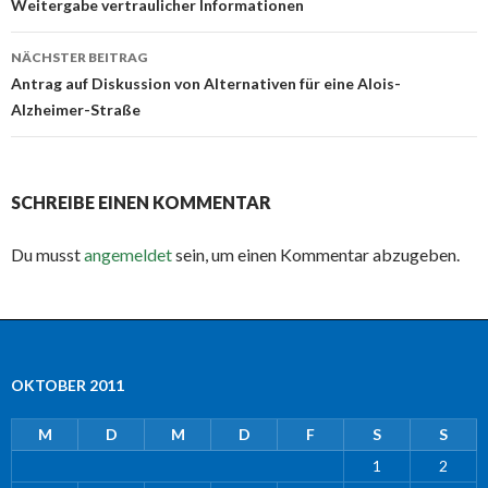
Weitergabe vertraulicher Informationen
NÄCHSTER BEITRAG
Antrag auf Diskussion von Alternativen für eine Alois-
Alzheimer-Straße
SCHREIBE EINEN KOMMENTAR
Du musst
angemeldet
sein, um einen Kommentar abzugeben.
OKTOBER 2011
M
D
M
D
F
S
S
1
2